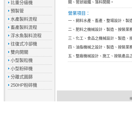
關、管狀磁鐵、落料開關。
比重分級機
預製管
營業項目：
水產製料流程
一、飼料水產、畜產、整場設計，製
畜產製料流程
二、肥料之機械設計、製造、按裝業
浮水魚製料流程
三、化工、食品之機械設計、製造、
往復式冷卻機
四、油脂機械之設計、製造、按裝業
雙向開關
五、整廠機械設計、施工、按裝產品
小型製粒機
小型粉碎機
分離式圓篩
250HP粉碎機
機