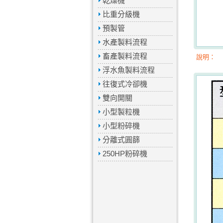
乾燥機
比重分級機
預製管
水產製料流程
畜產製料流程
說明：
浮水魚製料流程
往復式冷卻機
雙向開關
小型製粒機
小型粉碎機
分離式圓篩
250HP粉碎機