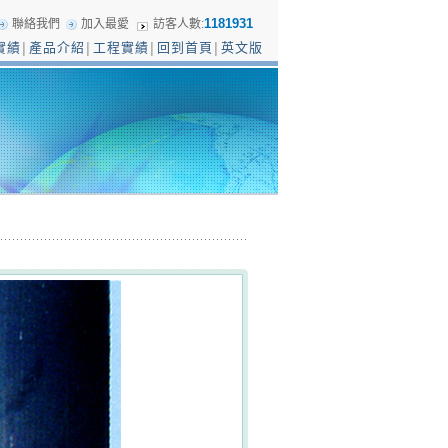
1181931
聯絡我們
加入最愛
訪客人數:
實績
產品介紹
工程實績
回到首頁
英文版
│
│
│
│