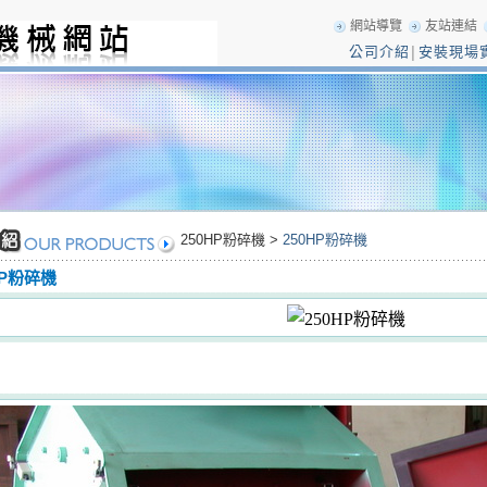
網站導覽
友站連結
公司介紹
安裝現場
│
250HP粉碎機 >
250HP粉碎機
HP粉碎機