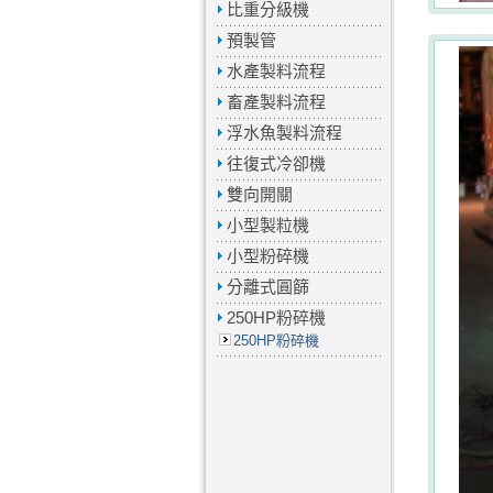
比重分級機
預製管
水產製料流程
畜產製料流程
浮水魚製料流程
往復式冷卻機
雙向開關
小型製粒機
小型粉碎機
分離式圓篩
250HP粉碎機
250HP粉碎機