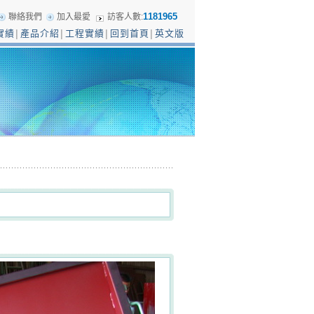
1181965
聯絡我們
加入最愛
訪客人數:
實績
產品介紹
工程實績
回到首頁
英文版
│
│
│
│