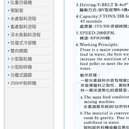
比重分級機
預製管
水產製料流程
畜產製料流程
浮水魚製料流程
往復式冷卻機
雙向開關
小型製粒機
小型粉碎機
分離式圓篩
250HP粉碎機