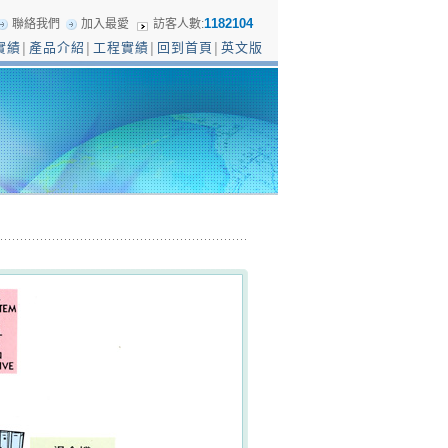
1182104
聯絡我們
加入最愛
訪客人數:
實績
產品介紹
工程實績
回到首頁
英文版
│
│
│
│